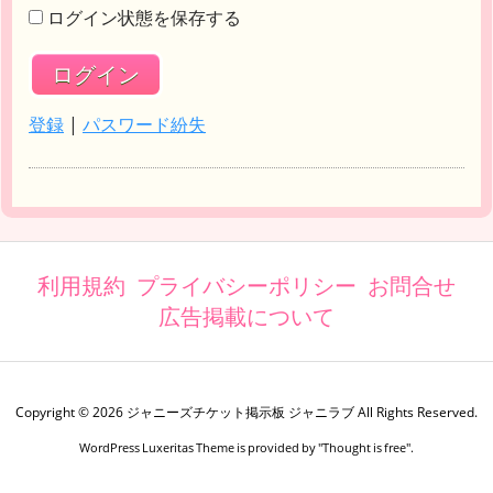
ログイン状態を保存する
登録
|
パスワード紛失
利用規約
プライバシーポリシー
お問合せ
広告掲載について
Copyright ©
2026
ジャニーズチケット掲示板 ジャニラブ
All Rights Reserved.
WordPress Luxeritas Theme is provided by "
Thought is free
".