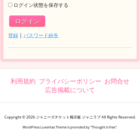
ログイン状態を保存する
登録
|
パスワード紛失
利用規約
プライバシーポリシー
お問合せ
広告掲載について
Copyright ©
2026
ジャニーズチケット掲示板 ジャニラブ
All Rights Reserved.
WordPress Luxeritas Theme is provided by "
Thought is free
".