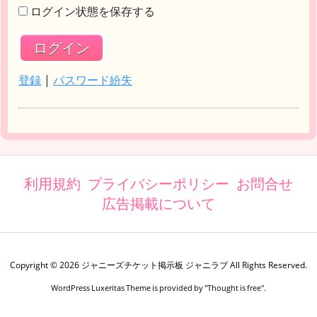
ログイン状態を保存する
登録
|
パスワード紛失
利用規約
プライバシーポリシー
お問合せ
広告掲載について
Copyright ©
2026
ジャニーズチケット掲示板 ジャニラブ
All Rights Reserved.
WordPress Luxeritas Theme is provided by "
Thought is free
".