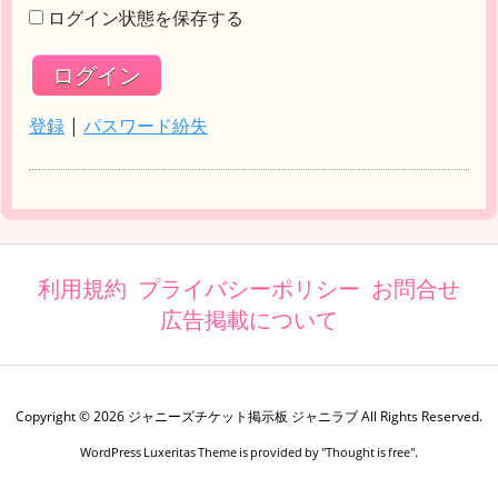
ログイン状態を保存する
登録
|
パスワード紛失
利用規約
プライバシーポリシー
お問合せ
広告掲載について
Copyright ©
2026
ジャニーズチケット掲示板 ジャニラブ
All Rights Reserved.
WordPress Luxeritas Theme is provided by "
Thought is free
".