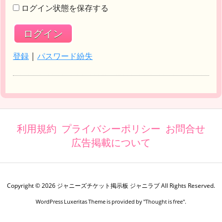
ログイン状態を保存する
登録
|
パスワード紛失
利用規約
プライバシーポリシー
お問合せ
広告掲載について
Copyright ©
2026
ジャニーズチケット掲示板 ジャニラブ
All Rights Reserved.
WordPress Luxeritas Theme is provided by "
Thought is free
".