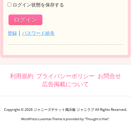
ログイン状態を保存する
登録
|
パスワード紛失
利用規約
プライバシーポリシー
お問合せ
広告掲載について
Copyright ©
2026
ジャニーズチケット掲示板 ジャニラブ
All Rights Reserved.
WordPress Luxeritas Theme is provided by "
Thought is free
".