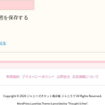
態を保存する
紛失
利用規約
プライバシーポリシー
お問合せ
広告掲載について
Copyright ©
2026
ジャニーズチケット掲示板 ジャニラブ
All Rights Reserved.
WordPress Luxeritas Theme is provided by "
Thought is free
".