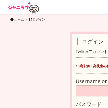
ホーム
>
ログイン
ログイン
Twitterアカウ
18歳未満・高校生の
Username or 
パスワード