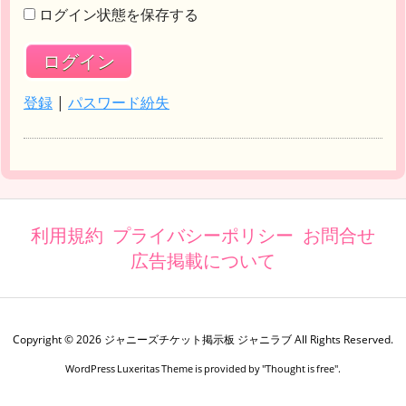
ログイン状態を保存する
登録
|
パスワード紛失
利用規約
プライバシーポリシー
お問合せ
広告掲載について
Copyright ©
2026
ジャニーズチケット掲示板 ジャニラブ
All Rights Reserved.
WordPress Luxeritas Theme is provided by "
Thought is free
".