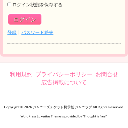
ログイン状態を保存する
登録
|
パスワード紛失
利用規約
プライバシーポリシー
お問合せ
広告掲載について
Copyright ©
2026
ジャニーズチケット掲示板 ジャニラブ
All Rights Reserved.
WordPress Luxeritas Theme is provided by "
Thought is free
".