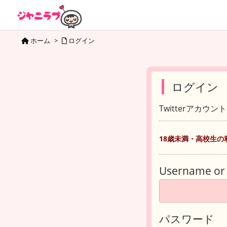
ホーム
>
ログイン
ログイン
Twitterアカウ
18歳未満・高校生の
Username or 
パスワード