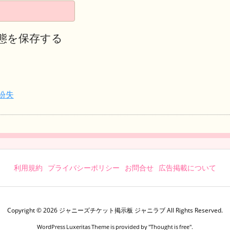
態を保存する
紛失
利用規約
プライバシーポリシー
お問合せ
広告掲載について
Copyright ©
2026
ジャニーズチケット掲示板 ジャニラブ
All Rights Reserved.
WordPress Luxeritas Theme is provided by "
Thought is free
".