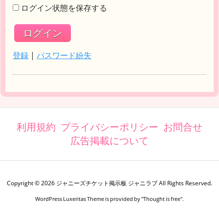
ログイン状態を保存する
登録
|
パスワード紛失
利用規約
プライバシーポリシー
お問合せ
広告掲載について
Copyright ©
2026
ジャニーズチケット掲示板 ジャニラブ
All Rights Reserved.
WordPress Luxeritas Theme is provided by "
Thought is free
".