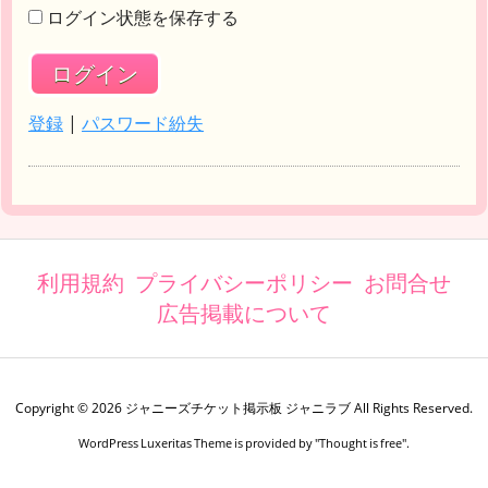
ログイン状態を保存する
登録
|
パスワード紛失
利用規約
プライバシーポリシー
お問合せ
広告掲載について
Copyright ©
2026
ジャニーズチケット掲示板 ジャニラブ
All Rights Reserved.
WordPress Luxeritas Theme is provided by "
Thought is free
".