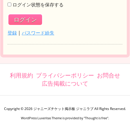
ログイン状態を保存する
登録
|
パスワード紛失
利用規約
プライバシーポリシー
お問合せ
広告掲載について
Copyright ©
2026
ジャニーズチケット掲示板 ジャニラブ
All Rights Reserved.
WordPress Luxeritas Theme is provided by "
Thought is free
".