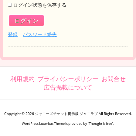
ログイン状態を保存する
登録
|
パスワード紛失
利用規約
プライバシーポリシー
お問合せ
広告掲載について
Copyright ©
2026
ジャニーズチケット掲示板 ジャニラブ
All Rights Reserved.
WordPress Luxeritas Theme is provided by "
Thought is free
".