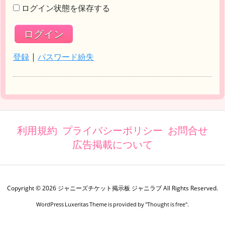
ログイン状態を保存する
登録
|
パスワード紛失
利用規約
プライバシーポリシー
お問合せ
広告掲載について
Copyright ©
2026
ジャニーズチケット掲示板 ジャニラブ
All Rights Reserved.
WordPress Luxeritas Theme is provided by "
Thought is free
".