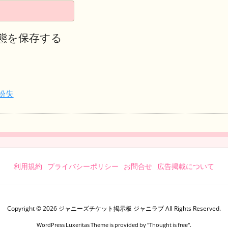
態を保存する
紛失
利用規約
プライバシーポリシー
お問合せ
広告掲載について
Copyright ©
2026
ジャニーズチケット掲示板 ジャニラブ
All Rights Reserved.
WordPress Luxeritas Theme is provided by "
Thought is free
".