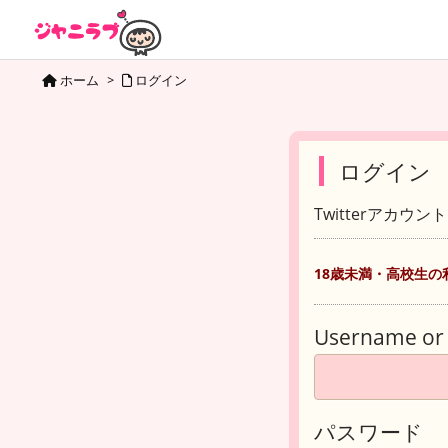
ホーム
>
ログイン
ログイン
Twitterアカウ
18歳未満・高校生の
Username or 
パスワード