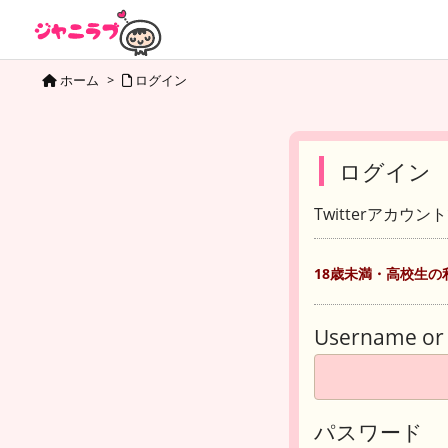
ホーム
>
ログイン
ログイン
Twitterアカウ
18歳未満・高校生の
Username or 
パスワード