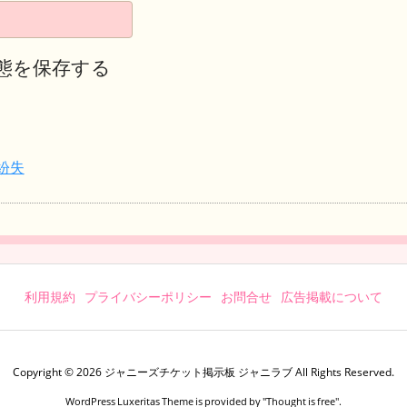
態を保存する
紛失
利用規約
プライバシーポリシー
お問合せ
広告掲載について
Copyright ©
2026
ジャニーズチケット掲示板 ジャニラブ
All Rights Reserved.
WordPress Luxeritas Theme is provided by "
Thought is free
".