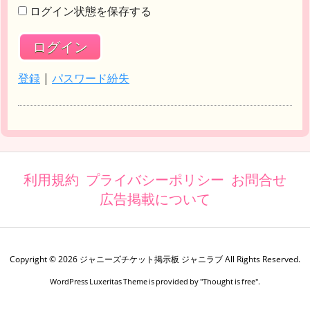
ログイン状態を保存する
登録
|
パスワード紛失
利用規約
プライバシーポリシー
お問合せ
広告掲載について
Copyright ©
2026
ジャニーズチケット掲示板 ジャニラブ
All Rights Reserved.
WordPress Luxeritas Theme is provided by "
Thought is free
".