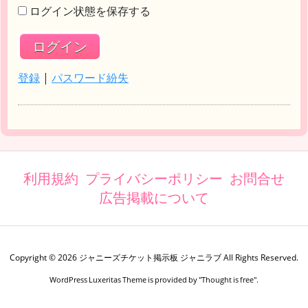
ログイン状態を保存する
登録
|
パスワード紛失
利用規約
プライバシーポリシー
お問合せ
広告掲載について
Copyright ©
2026
ジャニーズチケット掲示板 ジャニラブ
All Rights Reserved.
WordPress Luxeritas Theme is provided by "
Thought is free
".