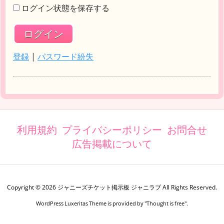
ログイン状態を保存する
登録
|
パスワード紛失
利用規約
プライバシーポリシー
お問合せ
広告掲載について
Copyright ©
2026
ジャニーズチケット掲示板 ジャニラブ
All Rights Reserved.
WordPress Luxeritas Theme is provided by "
Thought is free
".