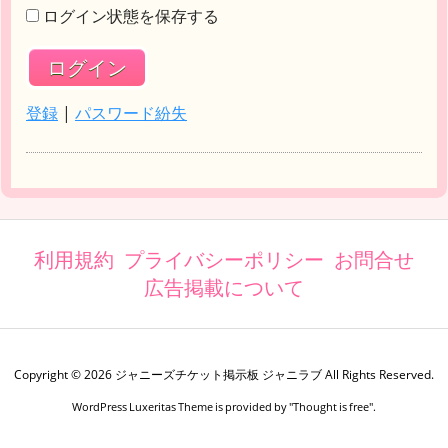
ログイン状態を保存する
登録
|
パスワード紛失
利用規約
プライバシーポリシー
お問合せ
広告掲載について
Copyright ©
2026
ジャニーズチケット掲示板 ジャニラブ
All Rights Reserved.
WordPress Luxeritas Theme is provided by "
Thought is free
".