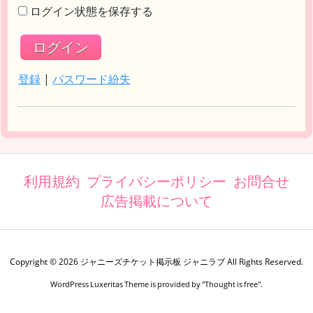
ログイン状態を保存する
登録
|
パスワード紛失
利用規約
プライバシーポリシー
お問合せ
広告掲載について
Copyright ©
2026
ジャニーズチケット掲示板 ジャニラブ
All Rights Reserved.
WordPress Luxeritas Theme is provided by "
Thought is free
".