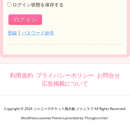
ログイン状態を保存する
登録
|
パスワード紛失
利用規約
プライバシーポリシー
お問合せ
広告掲載について
Copyright ©
2026
ジャニーズチケット掲示板 ジャニラブ
All Rights Reserved.
WordPress Luxeritas Theme is provided by "
Thought is free
".