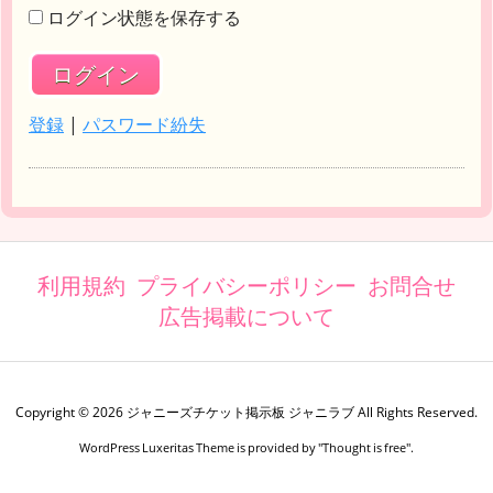
ログイン状態を保存する
登録
|
パスワード紛失
利用規約
プライバシーポリシー
お問合せ
広告掲載について
Copyright ©
2026
ジャニーズチケット掲示板 ジャニラブ
All Rights Reserved.
WordPress Luxeritas Theme is provided by "
Thought is free
".