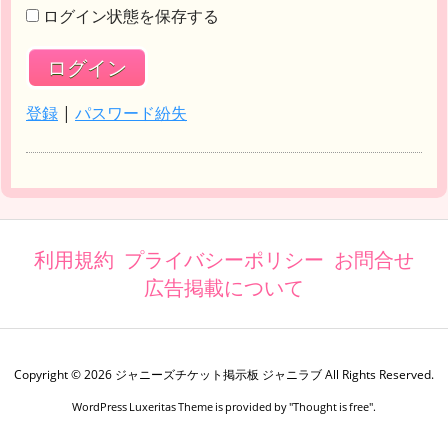
ログイン状態を保存する
登録
|
パスワード紛失
利用規約
プライバシーポリシー
お問合せ
広告掲載について
Copyright ©
2026
ジャニーズチケット掲示板 ジャニラブ
All Rights Reserved.
WordPress Luxeritas Theme is provided by "
Thought is free
".