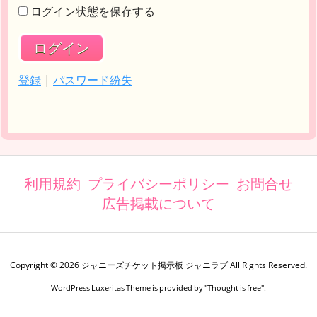
ログイン状態を保存する
登録
|
パスワード紛失
利用規約
プライバシーポリシー
お問合せ
広告掲載について
Copyright ©
2026
ジャニーズチケット掲示板 ジャニラブ
All Rights Reserved.
WordPress Luxeritas Theme is provided by "
Thought is free
".