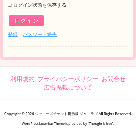
ログイン状態を保存する
登録
|
パスワード紛失
利用規約
プライバシーポリシー
お問合せ
広告掲載について
Copyright ©
2026
ジャニーズチケット掲示板 ジャニラブ
All Rights Reserved.
WordPress Luxeritas Theme is provided by "
Thought is free
".