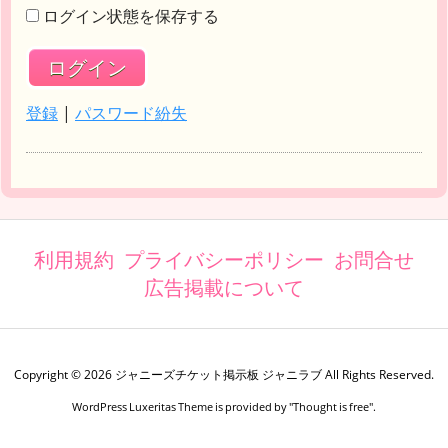
ログイン状態を保存する
登録
|
パスワード紛失
利用規約
プライバシーポリシー
お問合せ
広告掲載について
Copyright ©
2026
ジャニーズチケット掲示板 ジャニラブ
All Rights Reserved.
WordPress Luxeritas Theme is provided by "
Thought is free
".