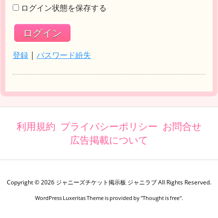
ログイン状態を保存する
登録
|
パスワード紛失
利用規約
プライバシーポリシー
お問合せ
広告掲載について
Copyright ©
2026
ジャニーズチケット掲示板 ジャニラブ
All Rights Reserved.
WordPress Luxeritas Theme is provided by "
Thought is free
".