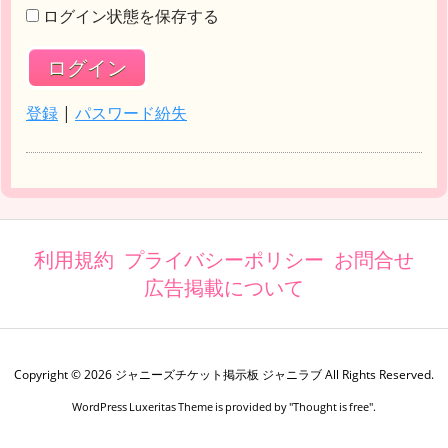
ログイン状態を保存する
登録
|
パスワード紛失
利用規約
プライバシーポリシー
お問合せ
広告掲載について
Copyright ©
2026
ジャニーズチケット掲示板 ジャニラブ
All Rights Reserved.
WordPress Luxeritas Theme is provided by "
Thought is free
".