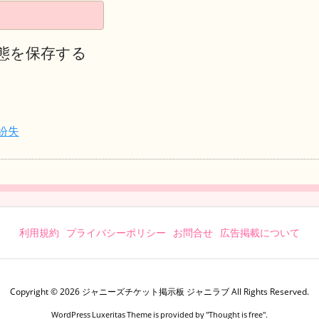
態を保存する
紛失
利用規約
プライバシーポリシー
お問合せ
広告掲載について
Copyright ©
2026
ジャニーズチケット掲示板 ジャニラブ
All Rights Reserved.
WordPress Luxeritas Theme is provided by "
Thought is free
".