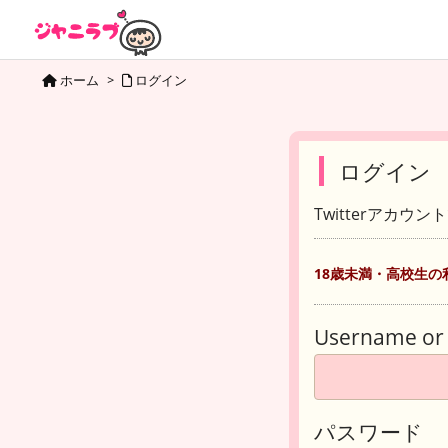
ホーム
>
ログイン
ログイン
Twitterアカウ
18歳未満・高校生の
Username or 
パスワード