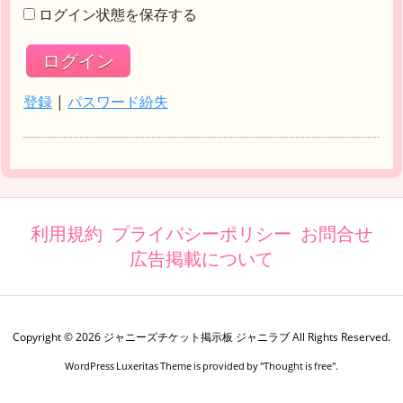
ログイン状態を保存する
登録
|
パスワード紛失
利用規約
プライバシーポリシー
お問合せ
広告掲載について
Copyright ©
2026
ジャニーズチケット掲示板 ジャニラブ
All Rights Reserved.
WordPress Luxeritas Theme is provided by "
Thought is free
".