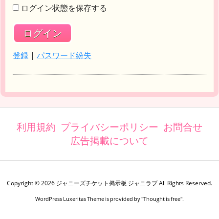
ログイン状態を保存する
登録
|
パスワード紛失
利用規約
プライバシーポリシー
お問合せ
広告掲載について
Copyright ©
2026
ジャニーズチケット掲示板 ジャニラブ
All Rights Reserved.
WordPress Luxeritas Theme is provided by "
Thought is free
".