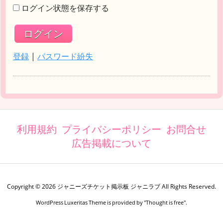
ログイン状態を保存する
登録
|
パスワード紛失
利用規約
プライバシーポリシー
お問合せ
広告掲載について
Copyright ©
2026
ジャニーズチケット掲示板 ジャニラブ
All Rights Reserved.
WordPress Luxeritas Theme is provided by "
Thought is free
".