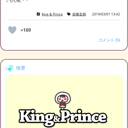
でも心配・・
King & Prince
岩橋玄樹
2019/03/01 13:42
+169
コメント (5)
佳澄