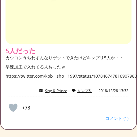
5人だった
カウコンうちわすんなりゲットできたけどキンプリ5人か・・
早速加工で入れてる人おったｗ
https://twitter.com/kpb__sho__1997/status/10784674781690798
King & Prince
キンプリ
2018/12/28 13:32
+73
コメント (1)