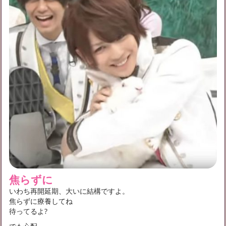
焦らずに
いわち再開延期、大いに結構ですよ。
焦らずに療養してね
待ってるよ?