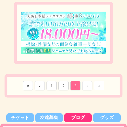
»
«
‹
1
2
3
›
チケット
友達募集
ブログ
グッズ