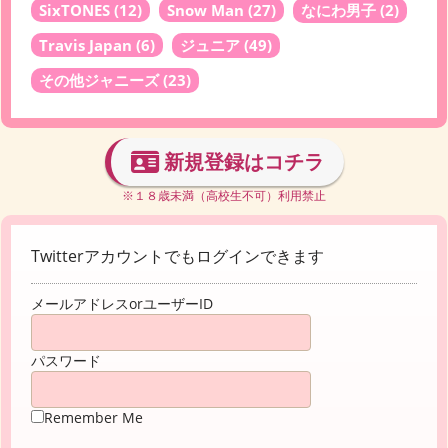
SixTONES
(12)
Snow Man
(27)
なにわ男子
(2)
Travis Japan
(6)
ジュニア
(49)
その他ジャニーズ
(23)
新規登録はコチラ
※１８歳未満（高校生不可）利用禁止
Twitterアカウントでもログインできます
メールアドレスorユーザーID
パスワード
Remember Me