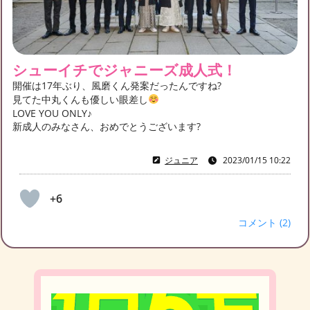
シューイチでジャニーズ成人式！
開催は17年ぶり、風磨くん発案だったんですね?
見てた中丸くんも優しい眼差し
LOVE YOU ONLY♪
新成人のみなさん、おめでとうございます?
ジュニア
2023/01/15 10:22
+6
コメント (2)