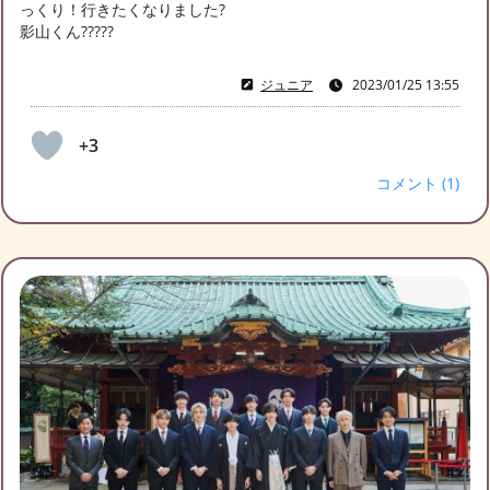
っくり！行きたくなりました?
影山くん?????
ジュニア
2023/01/25 13:55
+3
コメント (1)