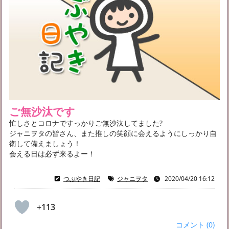
ご無沙汰です
忙しさとコロナですっかりご無沙汰してました?
ジャニヲタの皆さん、また推しの笑顔に会えるようにしっかり自
衛して備えましょう！
会える日は必ず来るよー！
つぶやき日記
ジャニヲタ
2020/04/20 16:12
+113
コメント (0)