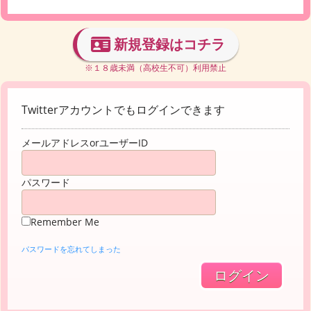
新規登録はコチラ
※１８歳未満（高校生不可）利用禁止
Twitterアカウントでもログインできます
メールアドレスorユーザーID
パスワード
Remember Me
パスワードを忘れてしまった