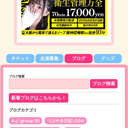
チケット
友達募集
ブログ
グッズ
ブログ検索
新着ブログはこちらから！
ブログカテゴリ
Aぇ! group
(0)
つぶやき日記
(524)