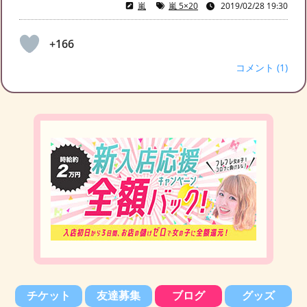
嵐
嵐 5×20
2019/02/28 19:30
+166
コメント (1)
チケット
友達募集
ブログ
グッズ