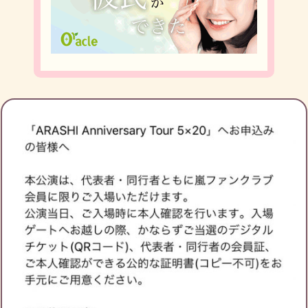
ブログ投稿
8
1156
フォロー
2
フォロワー
3
すがえもんのチケット募集
すがえもんの友達募集
すがえもんのブログ月別アーカイブ
2019年3月
(2)
2019年2月
(1)
2019年1月
(1)
2018年12月
(4)