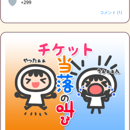
+299
コメント (1)