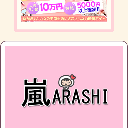
ブログ投稿
8
1156
フォロー
2
フォロワー
3
すがえもんのチケット募集
すがえもんの友達募集
すがえもんのブログ月別アーカイブ
2019年3月
(2)
2019年2月
(1)
2019年1月
(1)
2018年12月
(4)