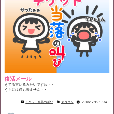
復活メール
きてる方いるみたいですね・・
うちには何も来ません・・
チケット当落の叫び
カウコン
2018/12/19 19:34