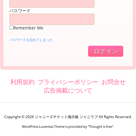
パスワード
Remember Me
パスワードを忘れてしまった
利用規約
プライバシーポリシー
お問合せ
広告掲載について
Copyright ©
2026
ジャニーズチケット掲示板 ジャニラブ
All Rights Reserved.
WordPress Luxeritas Theme is provided by "
Thought is free
".