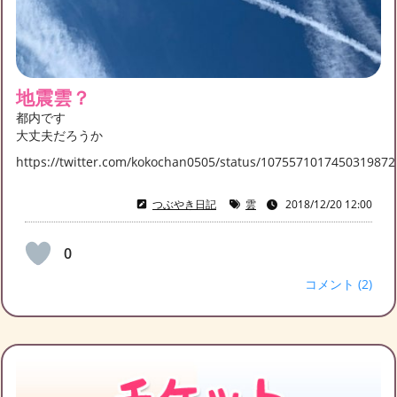
地震雲？
都内です
大丈夫だろうか
https://twitter.com/kokochan0505/status/1075571017450319872
つぶやき日記
雲
2018/12/20 12:00
0
コメント (2)