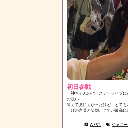
初日参戦
神ちゃんのバースデーライブに行
お祝い
遠くて見にくかったけど、とても
しげの言葉と笑顔、全てが最高に
WEST.
ジャニー