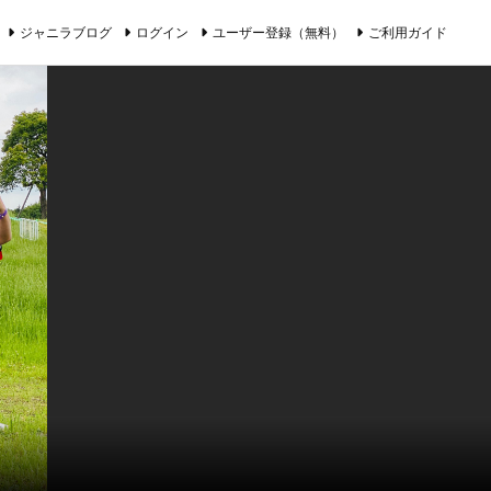
ジャニラブログ
ログイン
ユーザー登録（無料）
ご利用ガイド