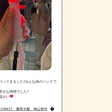
ってきました?みんな緑のペンラで
幸せな時間でした?
温かい
ズWEST、重岡大毅、神山智洋