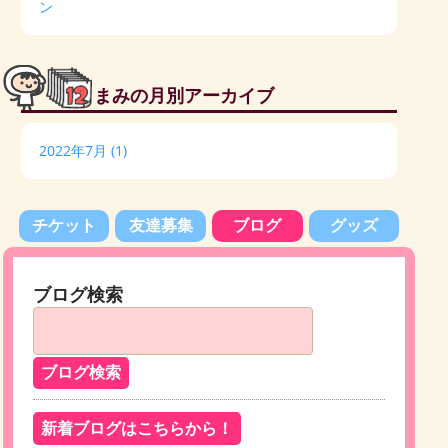
ン
まみの月別アーカイブ
2022年7月
(1)
チケット
友達募集
ブログ
グッズ
ブログ検索
新着ブログはこちらから！