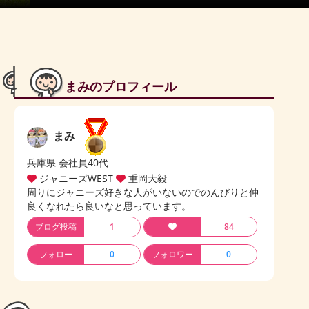
まみのプロフィール
まみ
兵庫県 会社員40代
ジャニーズWEST
重岡大毅
周りにジャニーズ好きな人がいないのでのんびりと仲
良くなれたら良いなと思っています。
ブログ投稿
1
84
フォロー
0
フォロワー
0