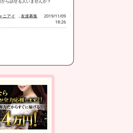
段から話せる人いませんか？
ャニアイ
,
友達募集
2019/11/09
18:26