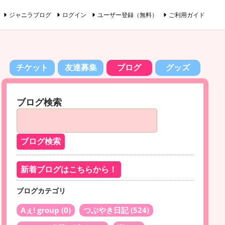
ジャニラブログ
ログイン
ユーザー登録（無料）
ご利用ガイド
チケット
友達募集
ブログ
グッズ
ブログ検索
新着ブログはこちらから！
ブログカテゴリ
Aぇ! group
(0)
つぶやき日記
(524)