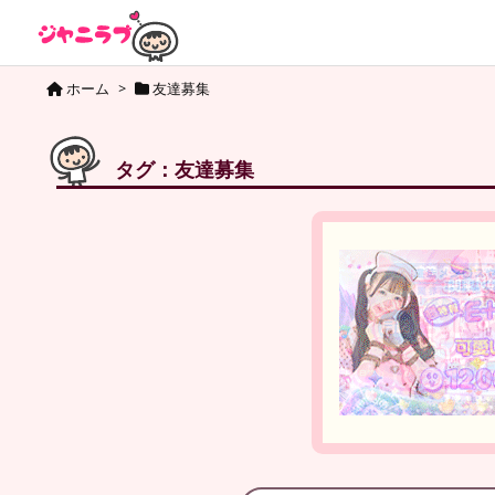
ホーム
>
友達募集
タグ：友達募集