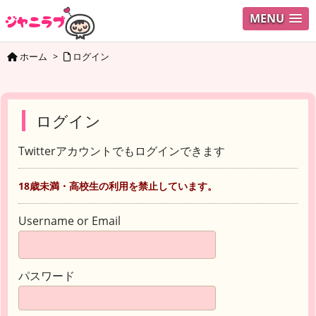
MENU
ホーム
>
ログイン
ログイン
Twitterアカウントでもログインできます
18歳未満・高校生の利用を禁止しています。
Username or Email
パスワード