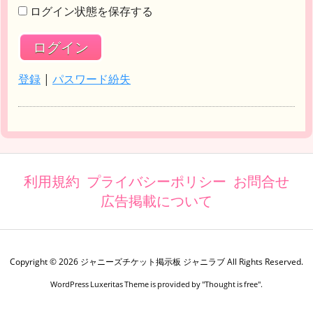
ログイン状態を保存する
登録
|
パスワード紛失
利用規約
プライバシーポリシー
お問合せ
広告掲載について
Copyright ©
2026
ジャニーズチケット掲示板 ジャニラブ
All Rights Reserved.
WordPress Luxeritas Theme is provided by "
Thought is free
".