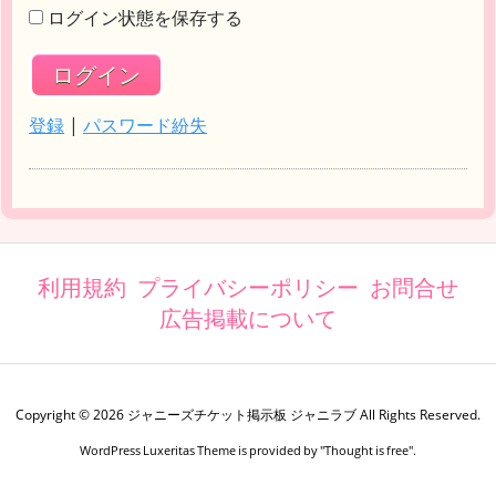
ログイン状態を保存する
登録
|
パスワード紛失
利用規約
プライバシーポリシー
お問合せ
広告掲載について
Copyright ©
2026
ジャニーズチケット掲示板 ジャニラブ
All Rights Reserved.
WordPress Luxeritas Theme is provided by "
Thought is free
".