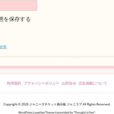
態を保存する
紛失
利用規約
プライバシーポリシー
お問合せ
広告掲載について
Copyright ©
2026
ジャニーズチケット掲示板 ジャニラブ
All Rights Reserved.
WordPress Luxeritas Theme is provided by "
Thought is free
".