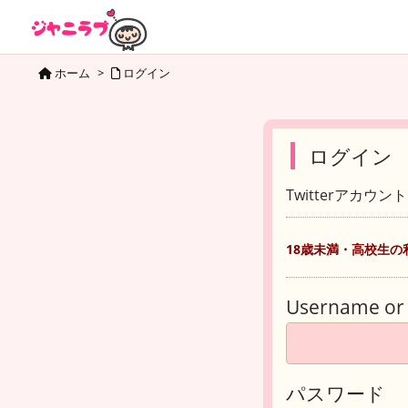
ホーム
>
ログイン
ログイン
Twitterアカウ
18歳未満・高校生の
Username or 
パスワード