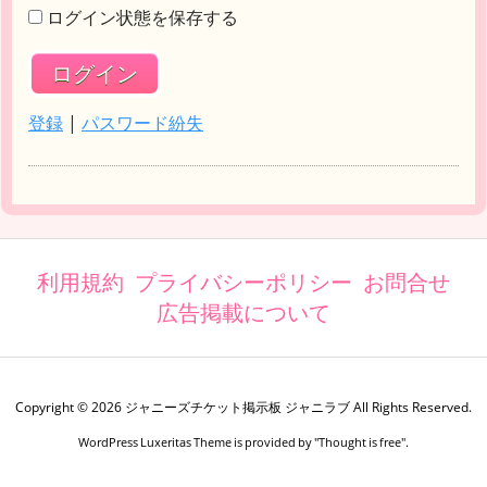
ログイン状態を保存する
登録
|
パスワード紛失
利用規約
プライバシーポリシー
お問合せ
広告掲載について
Copyright ©
2026
ジャニーズチケット掲示板 ジャニラブ
All Rights Reserved.
WordPress Luxeritas Theme is provided by "
Thought is free
".