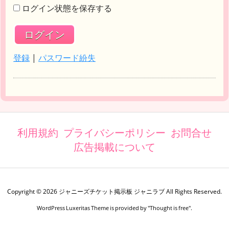
ログイン状態を保存する
登録
|
パスワード紛失
利用規約
プライバシーポリシー
お問合せ
広告掲載について
Copyright ©
2026
ジャニーズチケット掲示板 ジャニラブ
All Rights Reserved.
WordPress Luxeritas Theme is provided by "
Thought is free
".