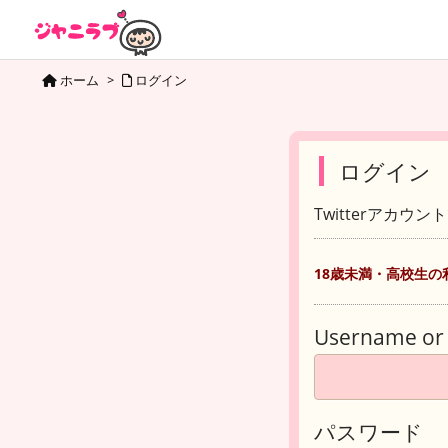
ホーム
>
ログイン
ログイン
Twitterアカウ
18歳未満・高校生の
Username or 
パスワード