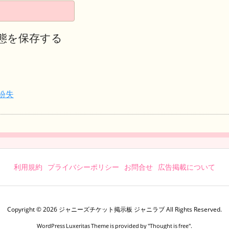
態を保存する
紛失
利用規約
プライバシーポリシー
お問合せ
広告掲載について
Copyright ©
2026
ジャニーズチケット掲示板 ジャニラブ
All Rights Reserved.
WordPress Luxeritas Theme is provided by "
Thought is free
".