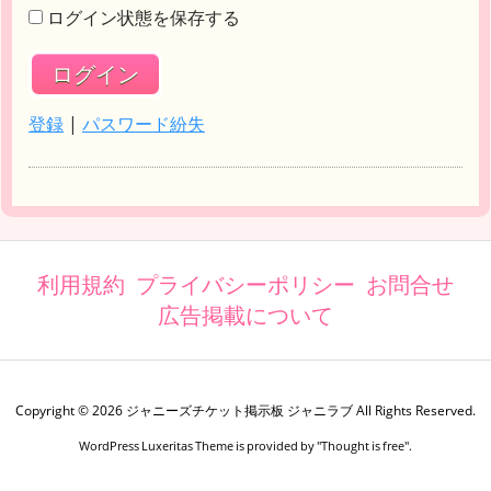
ログイン状態を保存する
登録
|
パスワード紛失
利用規約
プライバシーポリシー
お問合せ
広告掲載について
Copyright ©
2026
ジャニーズチケット掲示板 ジャニラブ
All Rights Reserved.
WordPress Luxeritas Theme is provided by "
Thought is free
".